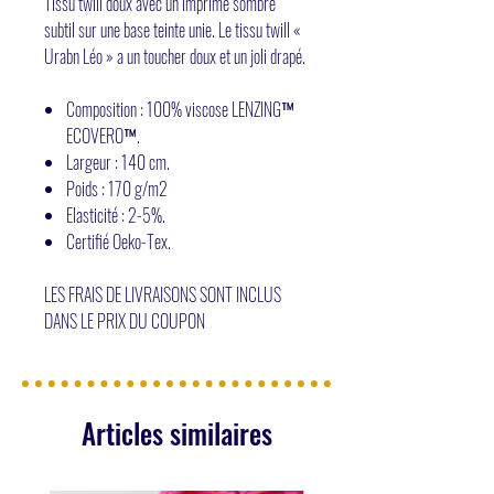
Tissu twill doux avec un imprimé sombre
subtil sur une base teinte unie. Le tissu twill «
Urabn Léo » a un toucher doux et un joli drapé.
Composition : 100% viscose LENZING™
ECOVERO™.
Largeur : 140 cm.
Poids : 170 g/m2
Elasticité : 2-5%.
Certifié Oeko-Tex.
LES FRAIS DE LIVRAISONS SONT INCLUS
DANS LE PRIX DU COUPON
Articles similaires