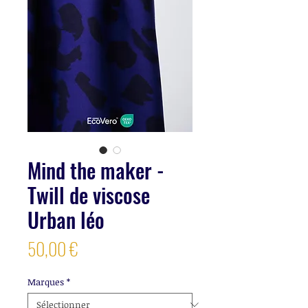
Mind the maker -
Twill de viscose
Urban léo
Prix
50,00 €
Marques
*