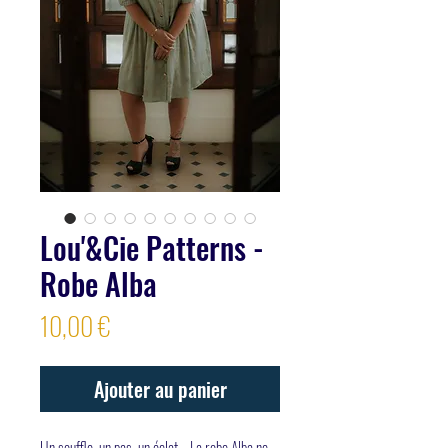
Lou'&Cie Patterns -
Robe Alba
Prix
10,00 €
Ajouter au panier