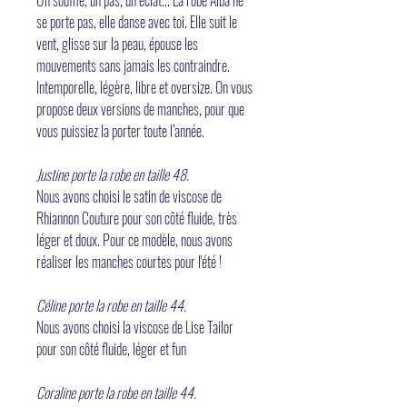
Un souffle, un pas, un éclat... La robe Alba ne
se porte pas, elle danse avec toi. Elle suit le
vent, glisse sur la peau, épouse les
mouvements sans jamais les contraindre.
Intemporelle, légère, libre et oversize. On vous
propose deux versions de manches, pour que
vous puissiez la porter toute l’année.
Justine porte la robe en taille 48.
Nous avons choisi le satin de viscose de
Rhiannon Couture pour son côté fluide, très
léger et doux. Pour ce modèle, nous avons
réaliser les manches courtes pour l'été !
Céline porte la robe en taille 44.
Nous avons choisi la viscose de Lise Tailor
pour son côté fluide, léger et fun
Coraline porte la robe en taille 44.