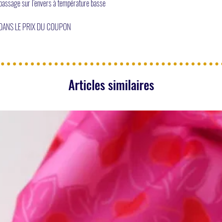
repassage sur l’envers à température basse
 DANS LE PRIX DU COUPON
Articles similaires