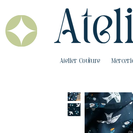
Atelier Couture
Merceri