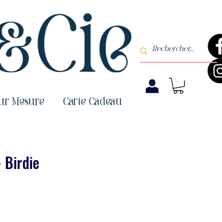
sur Mesure
Carte Cadeau
- Birdie