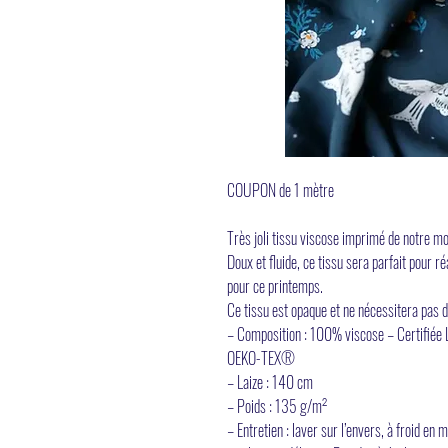
COUPON de 1 mètre
Très joli tissu viscose imprimé de notre mot
Doux et fluide, ce tissu sera parfait pour r
pour ce printemps.
Ce tissu est opaque et ne nécessitera pas d
– Composition : 100% viscose – Certifié
OEKO-TEX®
– Laize : 140 cm
– Poids : 135 g/m²
– Entretien : laver sur l’envers, à froid e