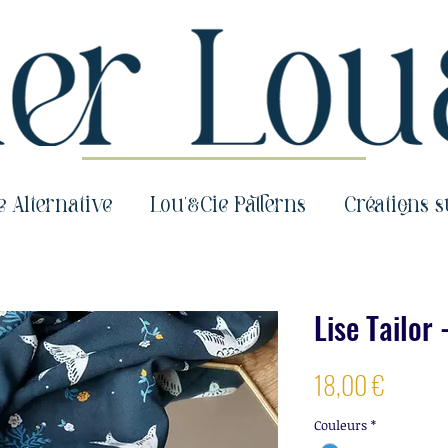
e Alternative
Lou'&Cie Patterns
Créations 
Lise Tailor 
Prix
18,00 €
Couleurs
*