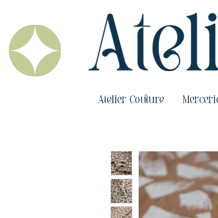
Atelier Couture
Merceri