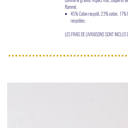
flammé.
45% Coton recyclé, 23% coton, 17% Po
recyclées.
LES FRAIS DE LIVRAISONS SONT INCLUS