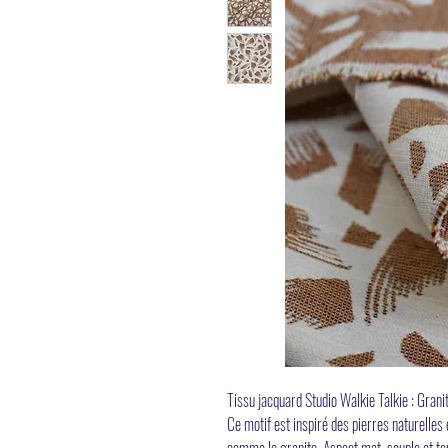
Tissu jacquard Studio Walkie Talkie : Grani
Ce motif est inspiré des pierres naturelles
comme le granito. Aspect mat, souple et te