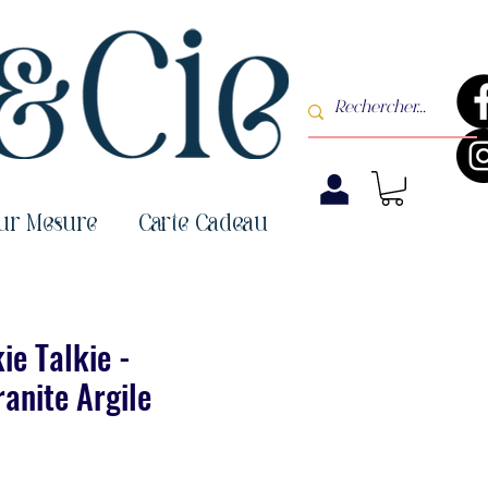
sur Mesure
Carte Cadeau
ie Talkie -
anite Argile