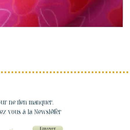
ur ne rien manquer,
vez vous à la Newsletter
Envoyer