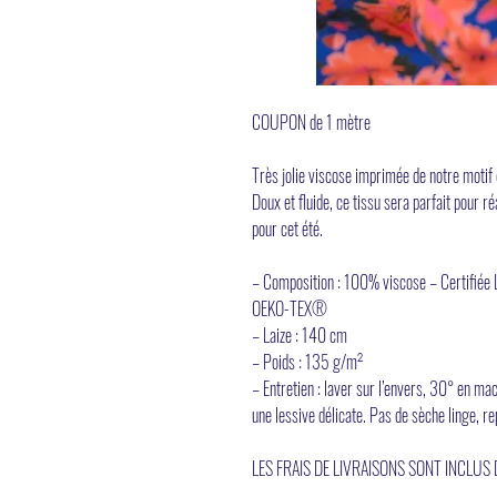
COUPON de 1 mètre
Très jolie viscose imprimée de notre motif 
Doux et fluide, ce tissu sera parfait pour r
pour cet été.
– Composition : 100% viscose – Certifié
OEKO-TEX®
– Laize : 140 cm
– Poids : 135 g/m²
– Entretien : laver sur l’envers, 30° en m
une lessive délicate. Pas de sèche linge, 
LES FRAIS DE LIVRAISONS SONT INCLUS