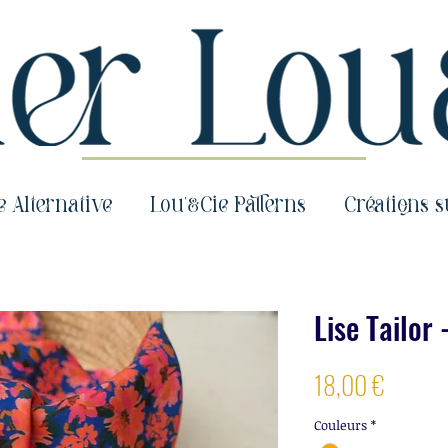
e Alternative
Lou'&Cie Patterns
Créations 
Lise Tailor 
Prix
18,00 €
Couleurs
*