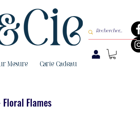
sur Mesure
Carte Cadeau
- Floral Flames