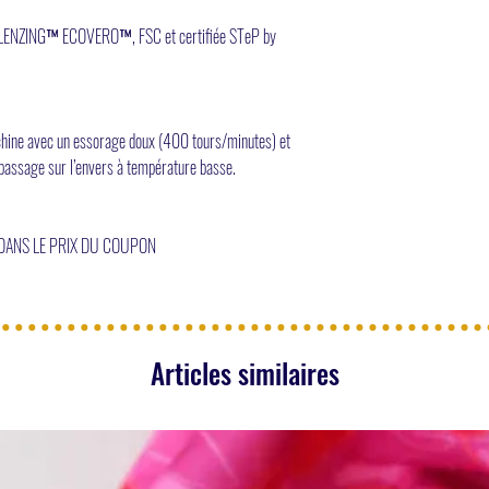
e LENZING™ ECOVERO™, FSC et certifiée STeP by
achine avec un essorage doux (400 tours/minutes) et
repassage sur l’envers à température basse.
 DANS LE PRIX DU COUPON
Articles similaires