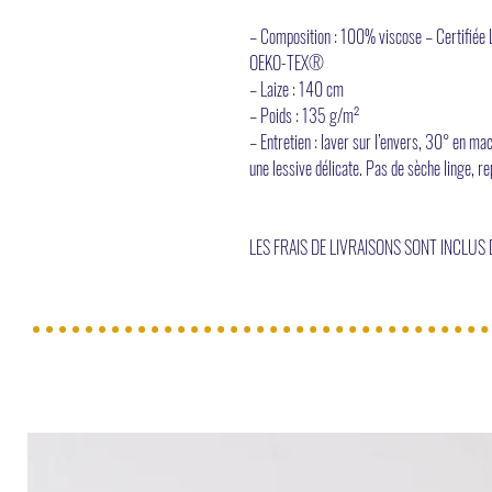
– Composition : 100% viscose – Certifié
OEKO-TEX®
– Laize : 140 cm
– Poids : 135 g/m²
– Entretien : laver sur l’envers, 30° en m
une lessive délicate. Pas de sèche linge, 
LES FRAIS DE LIVRAISONS SONT INCLUS