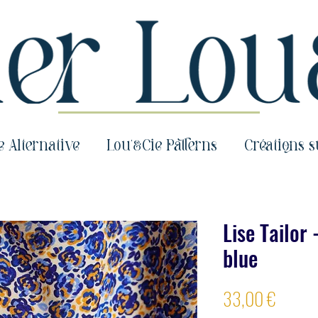
e Alternative
Lou'&Cie Patterns
Créations 
Lise Tailor
blue
Prix
33,00 €