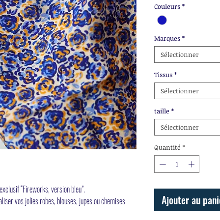
Couleurs
*
Marques
*
Sélectionner
Tissus
*
Sélectionner
taille
*
Sélectionner
Quantité
*
exclusif “Fireworks, version bleu”.
Ajouter au pani
éaliser vos jolies robes, blouses, jupes ou chemises