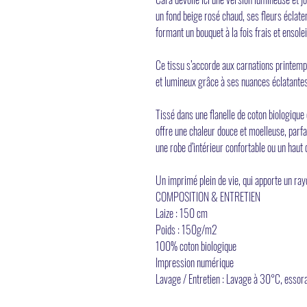
un fond beige rosé chaud, ses fleurs éclate
formant un bouquet à la fois frais et ensolei
Ce tissu s’accorde aux carnations printemps
et lumineux grâce à ses nuances éclatante
Tissé dans une flanelle de coton biologiqu
offre une chaleur douce et moelleuse, parfa
une robe d’intérieur confortable ou un haut 
Un imprimé plein de vie, qui apporte un ray
COMPOSITION & ENTRETIEN
Laize : 150 cm
Poids : 150g/m2
100% coton biologique
Impression numérique
Lavage / Entretien : Lavage à 30°C, essor