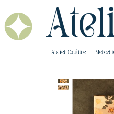
Atelier Couture
Merceri