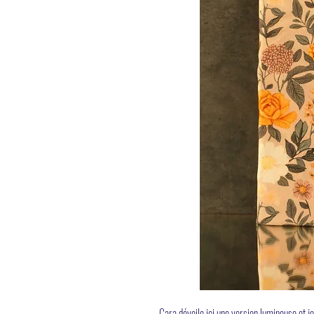
Cara dévoile ici une version lumineuse et j