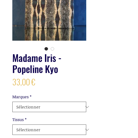
Madame Iris -
Popeline Kyo
Prix
33,00 €
Marques
*
Tissus
*