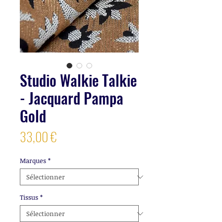
Studio Walkie Talkie
- Jacquard Pampa
Gold
Prix
33,00 €
Marques
*
Tissus
*