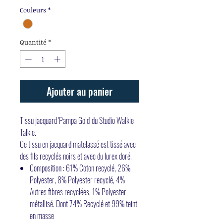
Couleurs
*
Quantité
*
Ajouter au panier
Tissu jacquard 'Pampa Gold' du Studio Walkie
Talkie.
Ce tissu en jacquard matelassé est tissé avec
des fils recyclés noirs et avec du lurex doré.
Composition : 61% Coton recyclé, 26%
Polyester, 8% Polyester recyclé, 4%
Autres fibres recyclées, 1% Polyester
métallisé. Dont 74% Recyclé et 99% teint
en masse