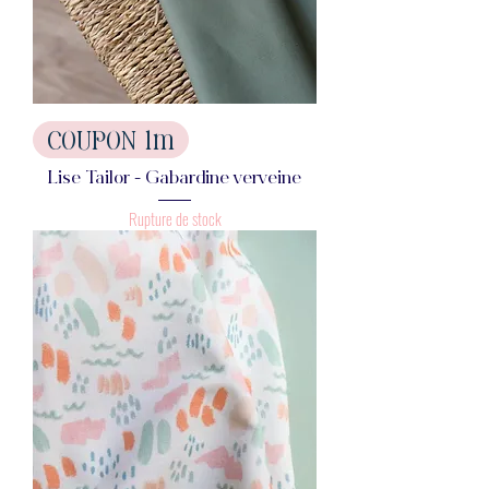
COUPON 1m
Lise Tailor - Gabardine verveine
Rupture de stock