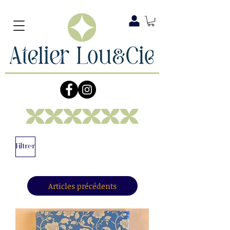
Filtrer
Articles précédents